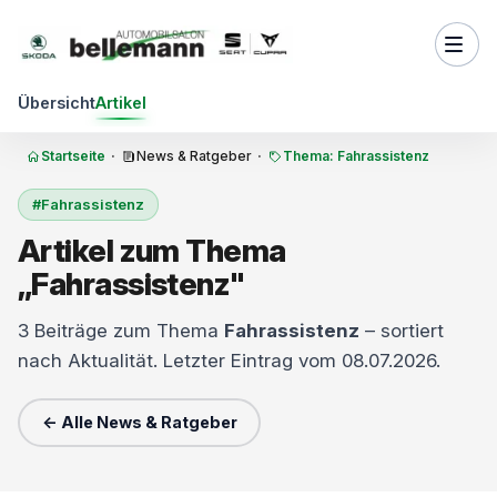
Zum Inhalt springen
Übersicht
Artikel
Startseite
·
News & Ratgeber
·
Thema: Fahrassistenz
#Fahrassistenz
Artikel zum Thema
„Fahrassistenz"
3 Beiträge zum Thema
Fahrassistenz
– sortiert
nach Aktualität. Letzter Eintrag vom 08.07.2026.
← Alle News & Ratgeber