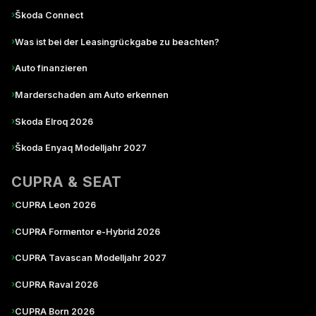
›
Škoda Connect
›
Was ist bei der Leasingrückgabe zu beachten?
›
Auto finanzieren
›
Marderschaden am Auto erkennen
›
Skoda Elroq 2026
›
Škoda Enyaq Modelljahr 2027
CUPRA & SEAT
›
CUPRA Leon 2026
›
CUPRA Formentor e-Hybrid 2026
›
CUPRA Tavascan Modelljahr 2027
›
CUPRA Raval 2026
›
CUPRA Born 2026