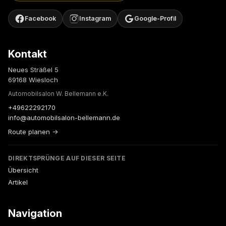
Facebook
Instagram
Google-Profil
Kontakt
Neues Sträßel 5
69168 Wiesloch
Automobilsalon W. Bellemann e.K.
+49622292170
info@automobilsalon-bellemann.de
Route planen →
DIREKTSPRÜNGE AUF DIESER SEITE
Übersicht
Artikel
Navigation