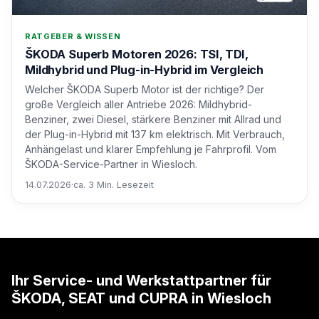
RATGEBER & WISSEN
ŠKODA Superb Motoren 2026: TSI, TDI,
Mildhybrid und Plug-in-Hybrid im Vergleich
Welcher ŠKODA Superb Motor ist der richtige? Der
große Vergleich aller Antriebe 2026: Mildhybrid-
Benziner, zwei Diesel, stärkere Benziner mit Allrad und
der Plug-in-Hybrid mit 137 km elektrisch. Mit Verbrauch,
Anhängelast und klarer Empfehlung je Fahrprofil. Vom
ŠKODA-Service-Partner in Wiesloch.
14.07.2026
·
ca. 3 Min. Lesezeit
Ihr Service- und Werkstattpartner für
ŠKODA, SEAT und CUPRA in Wiesloch