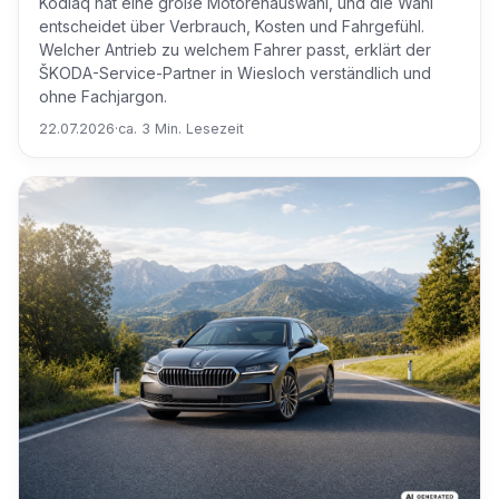
Kodiaq hat eine große Motorenauswahl, und die Wahl
entscheidet über Verbrauch, Kosten und Fahrgefühl.
Welcher Antrieb zu welchem Fahrer passt, erklärt der
ŠKODA-Service-Partner in Wiesloch verständlich und
ohne Fachjargon.
22.07.2026
·
ca. 3 Min. Lesezeit