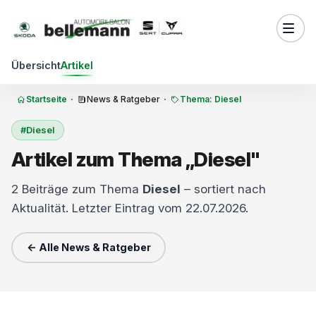
Zum Inhalt springen
Übersicht
Artikel
Startseite
·
News & Ratgeber
·
Thema: Diesel
#Diesel
Artikel zum Thema „Diesel"
2 Beiträge zum Thema
Diesel
– sortiert nach
Aktualität. Letzter Eintrag vom 22.07.2026.
← Alle News & Ratgeber