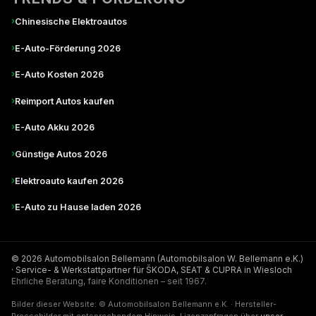
›
Chinesische Elektroautos
›
E-Auto-Förderung 2026
›
E-Auto Kosten 2026
›
Reimport Autos kaufen
›
E-Auto Akku 2026
›
Günstige Autos 2026
›
Elektroauto kaufen 2026
›
E-Auto zu Hause laden 2026
© 2026 Automobilsalon Bellemann (Automobilsalon W. Bellemann e.K.)
· Service- & Werkstattpartner für ŠKODA, SEAT & CUPRA in Wiesloch
Ehrliche Beratung, faire Konditionen – seit 1967.
Bilder dieser Website: © Automobilsalon Bellemann e.K. · Hersteller-