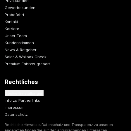
Privatkunden
Gewerbekunden
Probefahrt
Kontakt
Karriere
Unser Team
Kundenstimmen
News & Ratgeber
Solar & Wallbox Check
Premium Fahrzeugreport
Rechtliches
Cookie-Einstellungen
Info zu Partnerlinks
Impressum
Datenschutz
Rechtliche Hinweise, Datenschutz und Transparenz zu unseren
Angeboten finden Sie auf den entsprechenden Unterseiten.