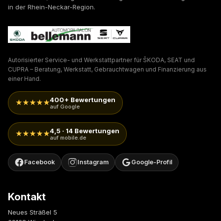
in der Rhein-Neckar-Region.
Autorisierter Service- und Werkstattpartner für ŠKODA, SEAT und
CUPRA – Beratung, Werkstatt, Gebrauchtwagen und Finanzierung aus
einer Hand.
400+ Bewertungen
★★★★★
auf Google
4,5 · 14 Bewertungen
★★★★★
auf mobile.de
Facebook
Instagram
Google-Profil
Kontakt
Neues Sträßel 5