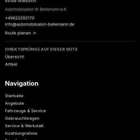
69168 Wiesloch
Automobilsalon W. Bellemann e.K.
+49622292170
info@automobilsalon-bellemann.de
Route planen →
DIREKTSPRÜNGE AUF DIESER SEITE
Übersicht
Artikel
Navigation
Startseite
Angebote
Fahrzeuge & Service
Gebrauchtwagen
Service & Werkstatt
Inzahlungnahme