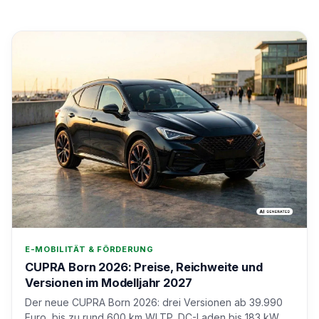
E-MOBILITÄT & FÖRDERUNG
CUPRA Born 2026: Preise, Reichweite und
Versionen im Modelljahr 2027
Der neue CUPRA Born 2026: drei Versionen ab 39.990
Euro, bis zu rund 600 km WLTP, DC-Laden bis 183 kW