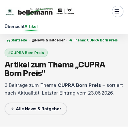
Zum Inhalt springen
Übersicht
Artikel
Startseite
·
News & Ratgeber
·
Thema: CUPRA Born Preis
#CUPRA Born Preis
Artikel zum Thema „CUPRA
Born Preis"
3 Beiträge zum Thema
CUPRA Born Preis
– sortiert
nach Aktualität. Letzter Eintrag vom 23.06.2026.
← Alle News & Ratgeber