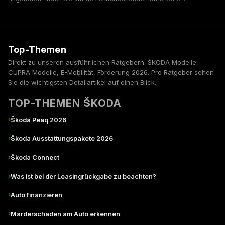
Top-Themen
Direkt zu unseren ausführlichen Ratgebern: ŠKODA Modelle,
CUPRA Modelle, E-Mobilität, Förderung 2026. Pro Ratgeber sehen
Sie die wichtigsten Detailartikel auf einen Blick.
TOP-THEMEN ŠKODA
›
Škoda Peaq 2026
›
Škoda Ausstattungspakete 2026
›
Škoda Connect
›
Was ist bei der Leasingrückgabe zu beachten?
›
Auto finanzieren
›
Marderschaden am Auto erkennen