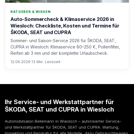
RATGEBER & WISSEN
Auto-Sommercheck & Klimaservice 2026 in
Wiesloch: Checkliste, Kosten und Termine für
ŠKODA, SEAT und CUPRA
Sommer- und Saison-Service 2026 für ŠKODA, SEAT,
CUPRA in Wiesloch: Klimaservice 80–250 €, Pollenfilter,
Reifen ab 3 mm und der komplette Urlaubscheck.
12.06.2026
·
13 Min. Lesezeit
Ihr Service- und Werkstattpartner für
ŠKODA, SEAT und CUPRA in Wiesloch
Automobilsalon Bellemann in Wiesloch – autorisierter Service-
und Werkstattpartner für ŠKODA, SEAT und CUPRA. Wartung,
Inspektion und Reparatur für alle Modelle, dazu Gebrauchtwagen