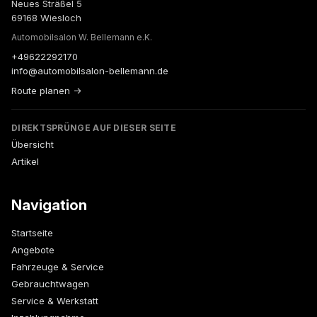
Neues Sträßel 5
69168 Wiesloch
Automobilsalon W. Bellemann e.K.
+49622292170
info@automobilsalon-bellemann.de
Route planen →
DIREKTSPRÜNGE AUF DIESER SEITE
Übersicht
Artikel
Navigation
Startseite
Angebote
Fahrzeuge & Service
Gebrauchtwagen
Service & Werkstatt