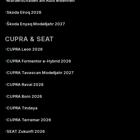
›
Marderschaden am Auto erkennen
›
Skoda Elroq 2026
›
Škoda Enyaq Modelljahr 2027
CUPRA & SEAT
›
CUPRA Leon 2026
›
CUPRA Formentor e-Hybrid 2026
›
CUPRA Tavascan Modelljahr 2027
›
CUPRA Raval 2026
›
CUPRA Born 2026
›
CUPRA Tindaya
›
CUPRA Terramar 2026
›
SEAT Zukunft 2026