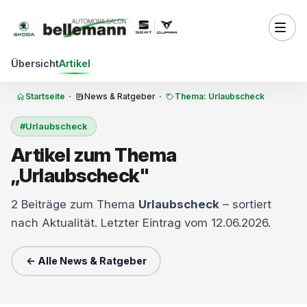
Zum Inhalt springen
Übersicht
Artikel
Startseite
·
News & Ratgeber
·
Thema: Urlaubscheck
#Urlaubscheck
Artikel zum Thema
„Urlaubscheck"
2 Beiträge zum Thema
Urlaubscheck
– sortiert
nach Aktualität. Letzter Eintrag vom 12.06.2026.
← Alle News & Ratgeber