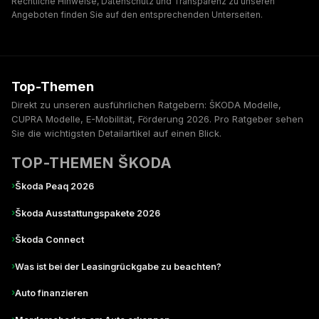
Rechtliche Hinweise, Datenschutz und Transparenz zu unseren
Angeboten finden Sie auf den entsprechenden Unterseiten.
Top-Themen
Direkt zu unseren ausführlichen Ratgebern: ŠKODA Modelle,
CUPRA Modelle, E-Mobilität, Förderung 2026. Pro Ratgeber sehen
Sie die wichtigsten Detailartikel auf einen Blick.
TOP-THEMEN ŠKODA
›
Škoda Peaq 2026
›
Škoda Ausstattungspakete 2026
›
Škoda Connect
›
Was ist bei der Leasingrückgabe zu beachten?
›
Auto finanzieren