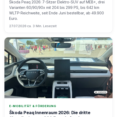
Škoda Peaq 2026: 7-Sitzer Elektro-SUV auf MEB+, drei
Varianten 60/90/90x mit 204 bis 299 PS, bis 642 km
WLTP-Reichweite, seit Ende Juni bestellbar, ab 49.900
Euro.
27.07.2026
·
ca. 3 Min. Lesezeit
E-MOBILITÄT & FÖRDERUNG
Škoda Peaq Innenraum 2026: Die dritte