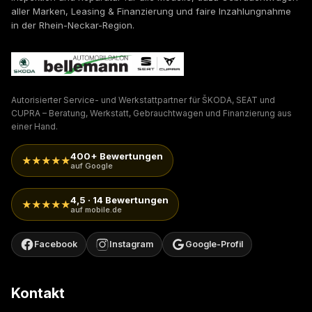
aller Marken, Leasing & Finanzierung und faire Inzahlungnahme
in der Rhein-Neckar-Region.
Autorisierter Service- und Werkstattpartner für ŠKODA, SEAT und
CUPRA – Beratung, Werkstatt, Gebrauchtwagen und Finanzierung aus
einer Hand.
400+ Bewertungen
★★★★★
auf Google
4,5 · 14 Bewertungen
★★★★★
auf mobile.de
Facebook
Instagram
Google-Profil
Kontakt