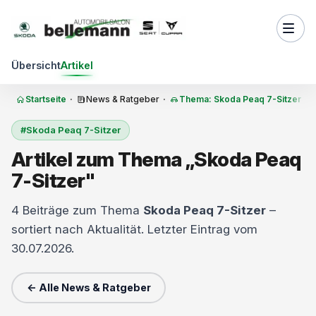
Zum Inhalt springen
Übersicht
Artikel
Startseite
·
News & Ratgeber
·
Thema: Skoda Peaq 7-Sitzer
#Skoda Peaq 7-Sitzer
Artikel zum Thema „Skoda Peaq
7-Sitzer"
4 Beiträge zum Thema
Skoda Peaq 7-Sitzer
–
sortiert nach Aktualität. Letzter Eintrag vom
30.07.2026.
← Alle News & Ratgeber