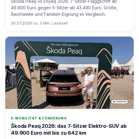
Skoda Peaq vs Enyaq 2026: 7-Sitzer-Flaggschiff ab
49.900 Euro gegen 5-Sitzer ab 43.490 Euro. Größe,
Reichweite und Familien-Eignung im Vergleich.
30.07.2026
·
ca. 3 Min. Lesezeit
E-MOBILITÄT & FÖRDERUNG
Škoda Peaq 2026: das 7-Sitzer Elektro-SUV ab
49.900 Euro mit bis zu 642 km