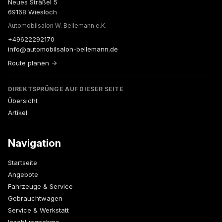
Neues Sträßel 5
69168 Wiesloch
Automobilsalon W. Bellemann e.K.
+49622292170
info@automobilsalon-bellemann.de
Route planen →
DIREKTSPRÜNGE AUF DIESER SEITE
Übersicht
Artikel
Navigation
Startseite
Angebote
Fahrzeuge & Service
Gebrauchtwagen
Service & Werkstatt