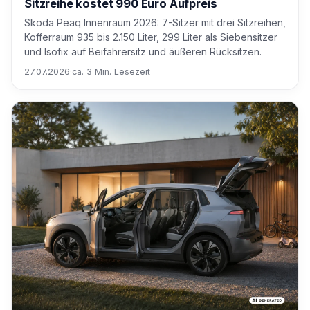
Sitzreihe kostet 990 Euro Aufpreis
Skoda Peaq Innenraum 2026: 7-Sitzer mit drei Sitzreihen,
Kofferraum 935 bis 2.150 Liter, 299 Liter als Siebensitzer
und Isofix auf Beifahrersitz und äußeren Rücksitzen.
27.07.2026
·
ca. 3 Min. Lesezeit