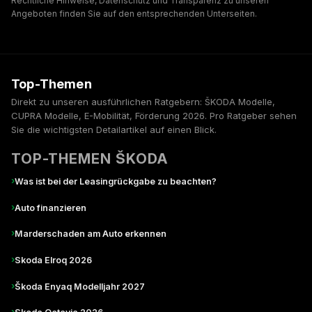
Rechtliche Hinweise, Datenschutz und Transparenz zu unseren
Angeboten finden Sie auf den entsprechenden Unterseiten.
Top-Themen
Direkt zu unseren ausführlichen Ratgebern: ŠKODA Modelle,
CUPRA Modelle, E-Mobilität, Förderung 2026. Pro Ratgeber sehen
Sie die wichtigsten Detailartikel auf einen Blick.
TOP-THEMEN ŠKODA
›
Was ist bei der Leasingrückgabe zu beachten?
›
Auto finanzieren
›
Marderschaden am Auto erkennen
›
Skoda Elroq 2026
›
Škoda Enyaq Modelljahr 2027
›