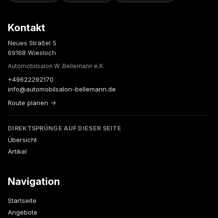
Kontakt
Neues Sträßel 5
69168 Wiesloch
Automobilsalon W. Bellemann e.K.
+49622292170
info@automobilsalon-bellemann.de
Route planen →
DIREKTSPRÜNGE AUF DIESER SEITE
Übersicht
Artikel
Navigation
Startseite
Angebote