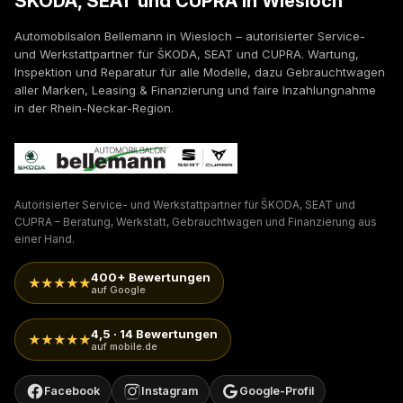
ŠKODA, SEAT und CUPRA in Wiesloch
Automobilsalon Bellemann in Wiesloch – autorisierter Service-
und Werkstattpartner für ŠKODA, SEAT und CUPRA. Wartung,
Inspektion und Reparatur für alle Modelle, dazu Gebrauchtwagen
aller Marken, Leasing & Finanzierung und faire Inzahlungnahme
in der Rhein-Neckar-Region.
Autorisierter Service- und Werkstattpartner für ŠKODA, SEAT und
CUPRA – Beratung, Werkstatt, Gebrauchtwagen und Finanzierung aus
einer Hand.
400+ Bewertungen
★★★★★
auf Google
4,5 · 14 Bewertungen
★★★★★
auf mobile.de
Facebook
Instagram
Google-Profil