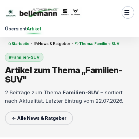
Zum Inhalt springen
Übersicht
Artikel
Startseite
·
News & Ratgeber
·
Thema: Familien-SUV
#Familien-SUV
Artikel zum Thema „Familien-
SUV"
2 Beiträge zum Thema
Familien-SUV
– sortiert
nach Aktualität. Letzter Eintrag vom 22.07.2026.
← Alle News & Ratgeber