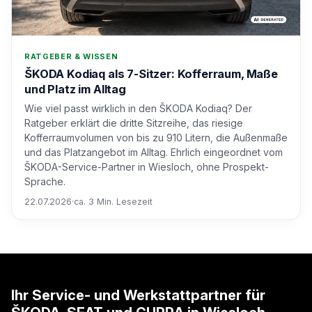
RATGEBER & WISSEN
ŠKODA Kodiaq als 7-Sitzer: Kofferraum, Maße
und Platz im Alltag
Wie viel passt wirklich in den ŠKODA Kodiaq? Der
Ratgeber erklärt die dritte Sitzreihe, das riesige
Kofferraumvolumen von bis zu 910 Litern, die Außenmaße
und das Platzangebot im Alltag. Ehrlich eingeordnet vom
ŠKODA-Service-Partner in Wiesloch, ohne Prospekt-
Sprache.
22.07.2026
·
ca. 3 Min. Lesezeit
Ihr Service- und Werkstattpartner für