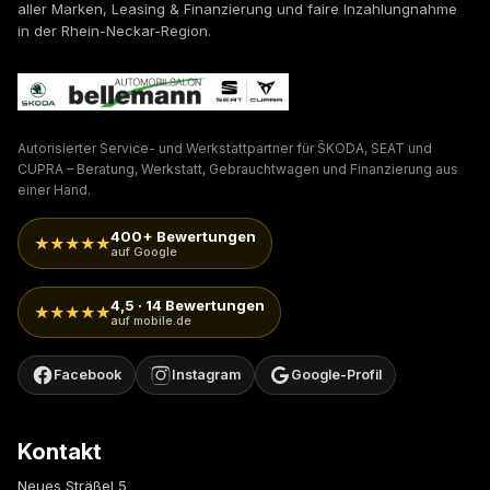
aller Marken, Leasing & Finanzierung und faire Inzahlungnahme
in der Rhein-Neckar-Region.
Autorisierter Service- und Werkstattpartner für ŠKODA, SEAT und
CUPRA – Beratung, Werkstatt, Gebrauchtwagen und Finanzierung aus
einer Hand.
400+ Bewertungen
★★★★★
auf Google
4,5 · 14 Bewertungen
★★★★★
auf mobile.de
Facebook
Instagram
Google-Profil
Kontakt
Neues Sträßel 5