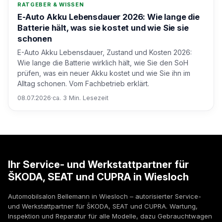
RATGEBER & WISSEN
E-Auto Akku Lebensdauer 2026: Wie lange die
Batterie hält, was sie kostet und wie Sie sie
schonen
E-Auto Akku Lebensdauer, Zustand und Kosten 2026:
Wie lange die Batterie wirklich hält, wie Sie den SoH
prüfen, was ein neuer Akku kostet und wie Sie ihn im
Alltag schonen. Vom Fachbetrieb erklärt.
08.07.2026
·
ca. 3 Min. Lesezeit
Ihr Service- und Werkstattpartner für
ŠKODA, SEAT und CUPRA in Wiesloch
Automobilsalon Bellemann in Wiesloch – autorisierter Service-
und Werkstattpartner für ŠKODA, SEAT und CUPRA. Wartung,
Inspektion und Reparatur für alle Modelle, dazu Gebrauchtwagen