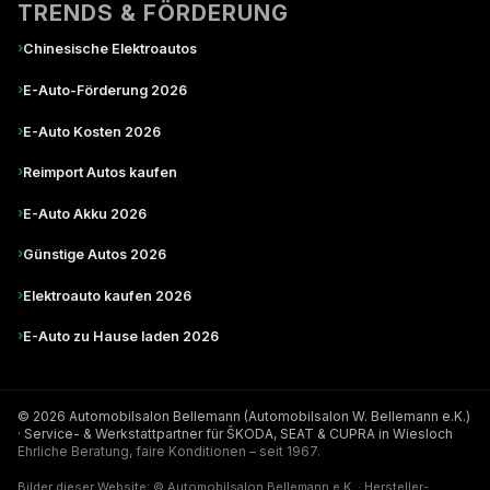
TRENDS & FÖRDERUNG
›
Chinesische Elektroautos
›
E-Auto-Förderung 2026
›
E-Auto Kosten 2026
›
Reimport Autos kaufen
›
E-Auto Akku 2026
›
Günstige Autos 2026
›
Elektroauto kaufen 2026
›
E-Auto zu Hause laden 2026
© 2026 Automobilsalon Bellemann (Automobilsalon W. Bellemann e.K.)
· Service- & Werkstattpartner für ŠKODA, SEAT & CUPRA in Wiesloch
Ehrliche Beratung, faire Konditionen – seit 1967.
Bilder dieser Website: © Automobilsalon Bellemann e.K. · Hersteller-