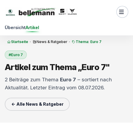
Zum Inhalt springen
Übersicht
Artikel
Startseite
·
News & Ratgeber
·
Thema: Euro 7
#Euro 7
Artikel zum Thema „Euro 7"
2 Beiträge zum Thema
Euro 7
– sortiert nach
Aktualität. Letzter Eintrag vom 08.07.2026.
← Alle News & Ratgeber