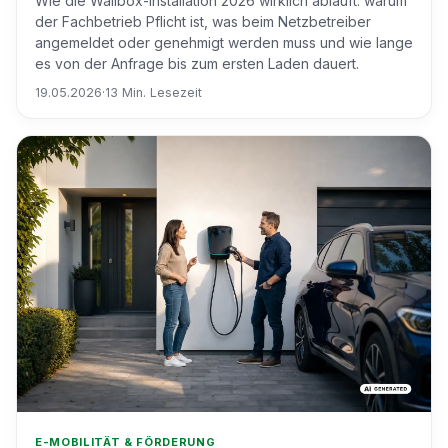
Wie die Wallbox-Installation 2026 wirklich abläuft: warum
der Fachbetrieb Pflicht ist, was beim Netzbetreiber
angemeldet oder genehmigt werden muss und wie lange
es von der Anfrage bis zum ersten Laden dauert.
19.05.2026
·
13 Min. Lesezeit
E-MOBILITÄT & FÖRDERUNG