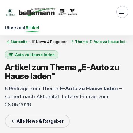
Zum Inhalt springen
Übersicht
Artikel
Startseite
·
News & Ratgeber
·
Thema: E-Auto zu Hause laden
#E-Auto zu Hause laden
Artikel zum Thema „E-Auto zu
Hause laden"
8 Beiträge zum Thema
E-Auto zu Hause laden
–
sortiert nach Aktualität. Letzter Eintrag vom
28.05.2026.
← Alle News & Ratgeber