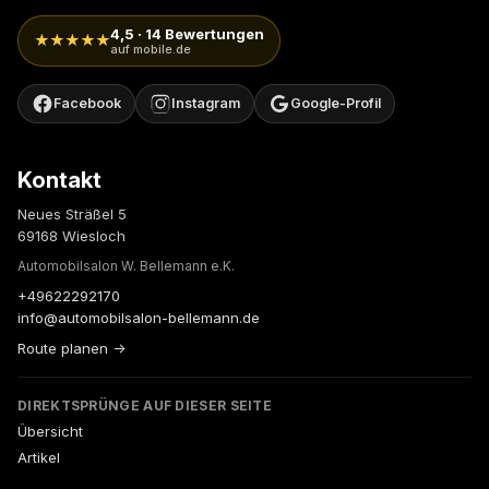
4,5 · 14 Bewertungen
★★★★★
auf mobile.de
Facebook
Instagram
Google-Profil
Kontakt
Neues Sträßel 5
69168 Wiesloch
Automobilsalon W. Bellemann e.K.
+49622292170
info@automobilsalon-bellemann.de
Route planen →
DIREKTSPRÜNGE AUF DIESER SEITE
Übersicht
Artikel