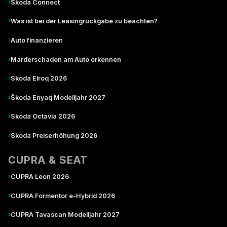
›
Škoda Connect
›
Was ist bei der Leasingrückgabe zu beachten?
›
Auto finanzieren
›
Marderschaden am Auto erkennen
›
Skoda Elroq 2026
›
Škoda Enyaq Modelljahr 2027
›
Skoda Octavia 2026
›
Skoda Preiserhöhung 2026
CUPRA & SEAT
›
CUPRA Leon 2026
›
CUPRA Formentor e-Hybrid 2026
›
CUPRA Tavascan Modelljahr 2027