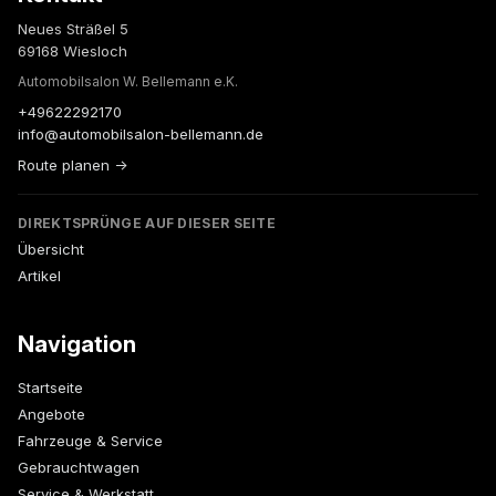
Neues Sträßel 5
69168 Wiesloch
Automobilsalon W. Bellemann e.K.
+49622292170
info@automobilsalon-bellemann.de
Route planen →
DIREKTSPRÜNGE AUF DIESER SEITE
Übersicht
Artikel
Navigation
Startseite
Angebote
Fahrzeuge & Service
Gebrauchtwagen
Service & Werkstatt