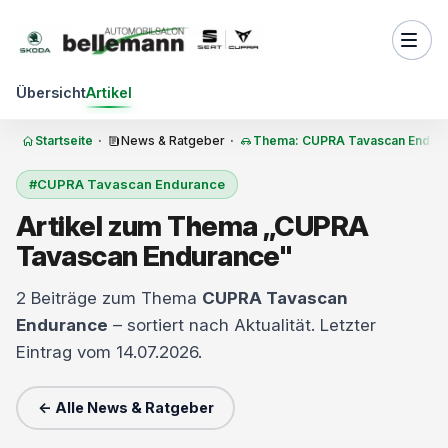
Zum Inhalt springen
Übersicht
Artikel
Startseite
·
News & Ratgeber
·
Thema: CUPRA Tavascan Endur
#CUPRA Tavascan Endurance
Artikel zum Thema „CUPRA
Tavascan Endurance"
2 Beiträge zum Thema
CUPRA Tavascan
Endurance
– sortiert nach Aktualität. Letzter
Eintrag vom 14.07.2026.
← Alle News & Ratgeber