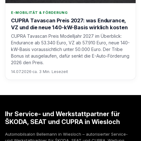
E-MOBILITÄT & FÖRDERUNG
CUPRA Tavascan Preis 2027: was Endurance,
VZ und die neue 140-kW-Basis wirklich kosten
CUPRA Tavascan Preis Modelljahr 2027 im Überblick:
Endurance ab 53.340 Euro, VZ ab 57.910 Euro, neue 140-
kW-Basis voraussichtlich unter 50.000 Euro. Der Tribe
Bonus ist ausgelaufen, dafür senkt die E-Auto-Förderung
2026 den Preis.
14.07.2026
·
ca. 3 Min. Lesezeit
Ihr Service- und Werkstattpartner für
ŠKODA, SEAT und CUPRA in Wiesloch
Automobilsalon Bellemann in Wiesloch – autorisierter Service-
und Werkstattpartner für ŠKODA, SEAT und CUPRA. Wartung,