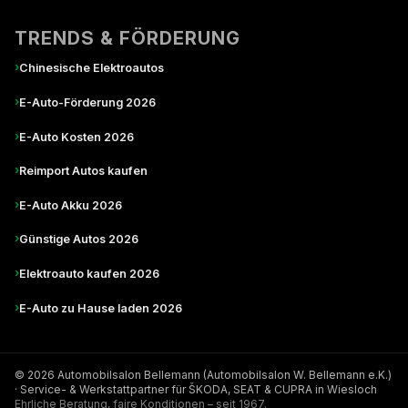
TRENDS & FÖRDERUNG
›
Chinesische Elektroautos
›
E-Auto-Förderung 2026
›
E-Auto Kosten 2026
›
Reimport Autos kaufen
›
E-Auto Akku 2026
›
Günstige Autos 2026
›
Elektroauto kaufen 2026
›
E-Auto zu Hause laden 2026
© 2026 Automobilsalon Bellemann (Automobilsalon W. Bellemann e.K.)
· Service- & Werkstattpartner für ŠKODA, SEAT & CUPRA in Wiesloch
Ehrliche Beratung, faire Konditionen – seit 1967.