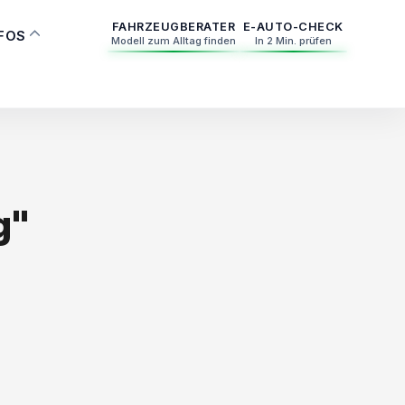
FAHRZEUGBERATER
E-AUTO-CHECK
NFOS
Modell zum Alltag finden
In 2 Min. prüfen
g"