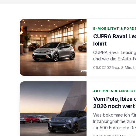
E-MOBILITÄT & FÖR
CUPRA Raval Lea
lohnt
CUPRA Raval Leasing 
und wie die E-Auto-F
06.07.2026
·
ca. 3 Min. 
AKTIONEN & ANGEBO
Vom Polo, Ibiza
2026 noch wert 
Was bekomme ich für 
Inzahlungnahme zum C
für 500 Euro mehr Re