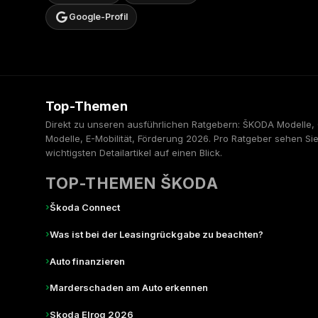
Google-Profil
Top-Themen
Direkt zu unseren ausführlichen Ratgebern: ŠKODA Modelle
Modelle, E-Mobilität, Förderung 2026. Pro Ratgeber sehen Sie
wichtigsten Detailartikel auf einen Blick.
TOP-THEMEN ŠKODA
›
Škoda Connect
›
Was ist bei der Leasingrückgabe zu beachten?
›
Auto finanzieren
›
Marderschaden am Auto erkennen
›
Skoda Elroq 2026