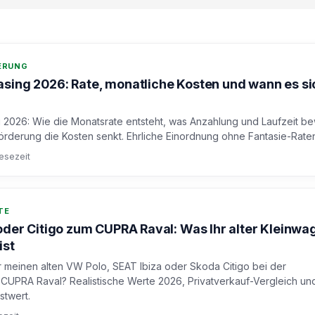
DERUNG
sing 2026: Rate, monatliche Kosten und wann es si
2026: Wie die Monatsrate entsteht, was Anzahlung und Laufzeit be
örderung die Kosten senkt. Ehrliche Einordnung ohne Fantasie-Rate
Lesezeit
TE
 oder Citigo zum CUPRA Raval: Was Ihr alter Kleinwa
ist
meinen alten VW Polo, SEAT Ibiza oder Skoda Citigo bei der
UPRA Raval? Realistische Werte 2026, Privatverkauf-Vergleich und
stwert.