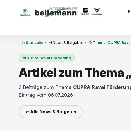
Zum Inhalt springen
·
·
Startseite
News & Ratgeber
Thema: CUPRA Raval
#CUPRA Raval Förderung
Artikel zum Thema 
2 Beiträge zum Thema
CUPRA Raval Förderun
Eintrag vom 06.07.2026.
← Alle News & Ratgeber