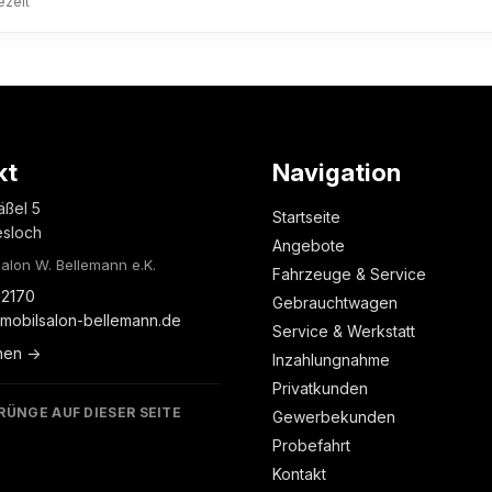
ezeit
kt
Navigation
äßel 5
Startseite
esloch
Angebote
alon W. Bellemann e.K.
Fahrzeuge & Service
2170
Gebrauchtwagen
mobilsalon-bellemann.de
Service & Werkstatt
nen →
Inzahlungnahme
Privatkunden
RÜNGE AUF DIESER SEITE
Gewerbekunden
Probefahrt
Kontakt