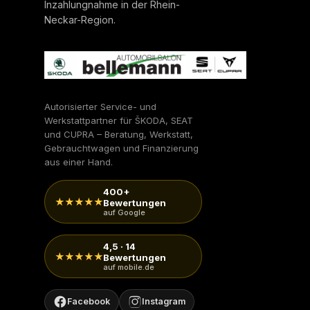
Inzahlungnahme in der Rhein-
Neckar-Region.
Autorisierter Service- und
Werkstattpartner für ŠKODA, SEAT
und CUPRA – Beratung, Werkstatt,
Gebrauchtwagen und Finanzierung
aus einer Hand.
400+
★★★★★
Bewertungen
auf Google
4,5 · 14
★★★★★
Bewertungen
auf mobile.de
Facebook
Instagram