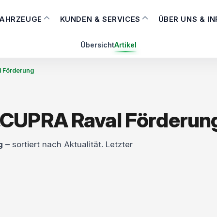
FAHRZEUGE
KUNDEN & SERVICES
ÜBER UNS & I
Übersicht
Artikel
 Förderung
„CUPRA Raval Förderun
g
– sortiert nach Aktualität. Letzter