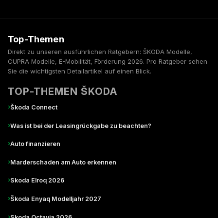
Top-Themen
Direkt zu unseren ausführlichen Ratgebern: ŠKODA Modelle,
CUPRA Modelle, E-Mobilität, Förderung 2026. Pro Ratgeber sehen
Sie die wichtigsten Detailartikel auf einen Blick.
TOP-THEMEN ŠKODA
›
Škoda Connect
›
Was ist bei der Leasingrückgabe zu beachten?
›
Auto finanzieren
›
Marderschaden am Auto erkennen
›
Skoda Elroq 2026
›
Škoda Enyaq Modelljahr 2027
›
Skoda Octavia 2026