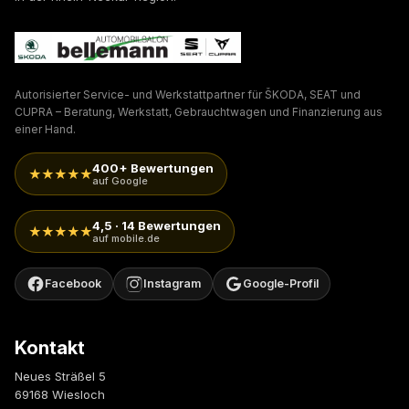
Autorisierter Service- und Werkstattpartner für ŠKODA, SEAT und
CUPRA – Beratung, Werkstatt, Gebrauchtwagen und Finanzierung aus
einer Hand.
400+ Bewertungen
★★★★★
auf Google
4,5 · 14 Bewertungen
★★★★★
auf mobile.de
Facebook
Instagram
Google-Profil
Kontakt
Neues Sträßel 5
69168 Wiesloch