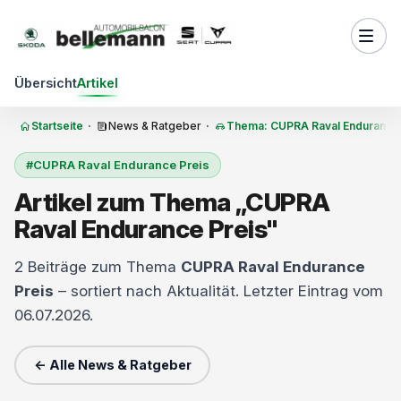
Zum Inhalt springen
Übersicht
Artikel
Startseite
·
News & Ratgeber
·
Thema: CUPRA Raval Endurance 
#CUPRA Raval Endurance Preis
Artikel zum Thema „CUPRA
Raval Endurance Preis"
2 Beiträge zum Thema
CUPRA Raval Endurance
Preis
– sortiert nach Aktualität. Letzter Eintrag vom
06.07.2026.
← Alle News & Ratgeber