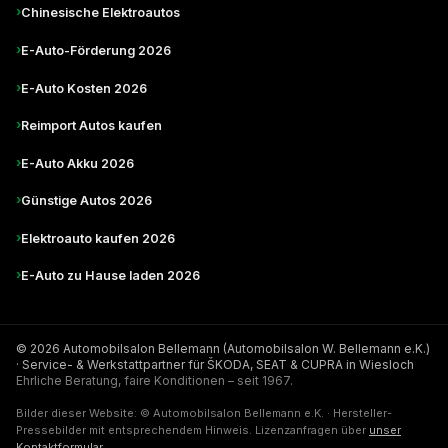
›
Chinesische Elektroautos
›
E-Auto-Förderung 2026
›
E-Auto Kosten 2026
›
Reimport Autos kaufen
›
E-Auto Akku 2026
›
Günstige Autos 2026
›
Elektroauto kaufen 2026
›
E-Auto zu Hause laden 2026
© 2026 Automobilsalon Bellemann (Automobilsalon W. Bellemann e.K.)
· Service- & Werkstattpartner für ŠKODA, SEAT & CUPRA in Wiesloch
Ehrliche Beratung, faire Konditionen – seit 1967.
Bilder dieser Website: © Automobilsalon Bellemann e.K. · Hersteller-
Pressebilder mit entsprechendem Hinweis. Lizenzanfragen über
unser
Kontaktformular
.