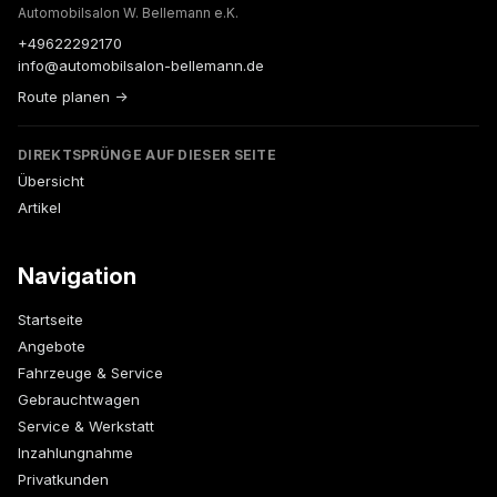
Automobilsalon W. Bellemann e.K.
+49622292170
info@automobilsalon-bellemann.de
Route planen →
DIREKTSPRÜNGE AUF DIESER SEITE
Übersicht
Artikel
Navigation
Startseite
Angebote
Fahrzeuge & Service
Gebrauchtwagen
Service & Werkstatt
Inzahlungnahme
Privatkunden