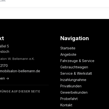
zeit
kt
Navigation
äßel 5
Startseite
esloch
Angebote
alon W. Bellemann e.K.
Fahrzeuge & Service
2170
Gebrauchtwagen
mobilsalon-bellemann.de
Service & Werkstatt
nen →
Inzahlungnahme
Privatkunden
RÜNGE AUF DIESER SEITE
Gewerbekunden
Probefahrt
Kontakt