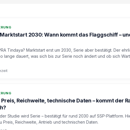
DERUNG
arktstart 2030: Wann kommt das Flaggschiff – und
 Tindaya? Marktstart erst um 2030, Serie aber bestätigt. Der ehrl
so lange dauert, was sich bis zur Serie noch ändert und ob sich War
ezeit
DERUNG
Preis, Reichweite, technische Daten – kommt der R
ch?
r Studie wird Serie – bestätigt für rund 2030 auf SSP-Plattform. Hi
u Preis, Reichweite, Antrieb und technischen Daten.