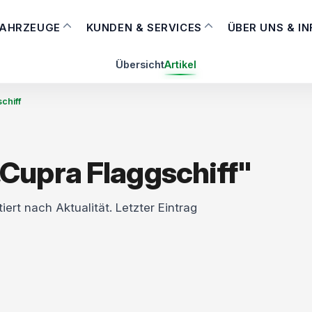
FAHRZEUGE
KUNDEN & SERVICES
ÜBER UNS & I
Übersicht
Artikel
chiff
Cupra Flaggschiff"
iert nach Aktualität. Letzter Eintrag