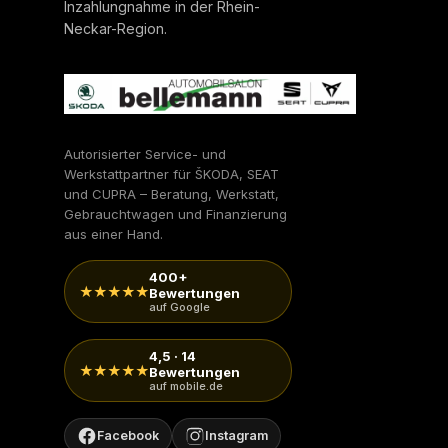
Inzahlungnahme in der Rhein-
Neckar-Region.
Autorisierter Service- und
Werkstattpartner für ŠKODA, SEAT
und CUPRA – Beratung, Werkstatt,
Gebrauchtwagen und Finanzierung
aus einer Hand.
400+
★★★★★
Bewertungen
auf Google
4,5 · 14
★★★★★
Bewertungen
auf mobile.de
Facebook
Instagram