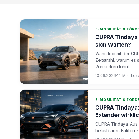
E-MOBILITÄT & FÖR
CUPRA Tindaya M
sich Warten?
Wann kommt der CUPRA
Zeitstrahl, warum es 
Vormerken lohnt.
10.06.2026
·
14 Min. Les
E-MOBILITÄT & FÖR
CUPRA Tindaya: 
Extender wirkli
CUPRA Tindaya: Aus de
belastbaren Fakten z