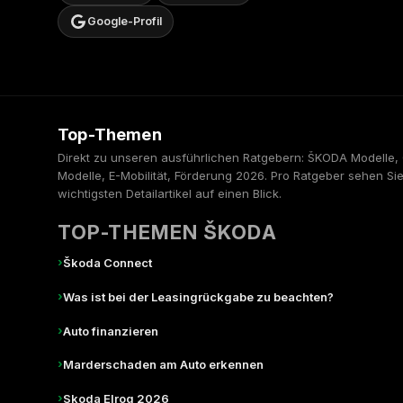
Google-Profil
Top-Themen
Direkt zu unseren ausführlichen Ratgebern: ŠKODA Modelle
Modelle, E-Mobilität, Förderung 2026. Pro Ratgeber sehen Sie
wichtigsten Detailartikel auf einen Blick.
TOP-THEMEN ŠKODA
›
Škoda Connect
›
Was ist bei der Leasingrückgabe zu beachten?
›
Auto finanzieren
›
Marderschaden am Auto erkennen
›
Skoda Elroq 2026