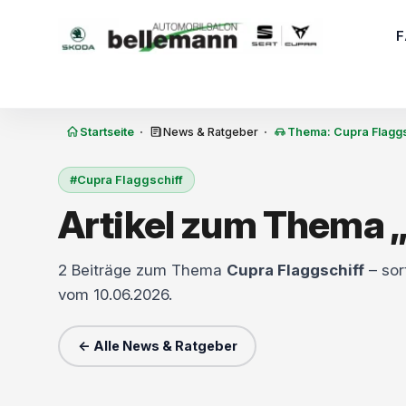
Zum Inhalt springen
·
·
Startseite
News & Ratgeber
Thema: Cupra Flaggs
#Cupra Flaggschiff
Artikel zum Thema „
2 Beiträge zum Thema
Cupra Flaggschiff
– sort
vom 10.06.2026.
← Alle News & Ratgeber