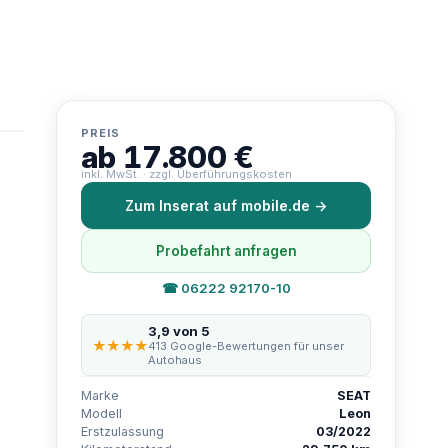
PREIS
ab 17.800 €
inkl. MwSt. · zzgl. Überführungskosten
Zum Inserat auf mobile.de →
Probefahrt anfragen
☎ 06222 92170-10
3,9 von 5
★★★★
413 Google-Bewertungen für unser
Autohaus
Marke
SEAT
Modell
Leon
Erstzulassung
03/2022