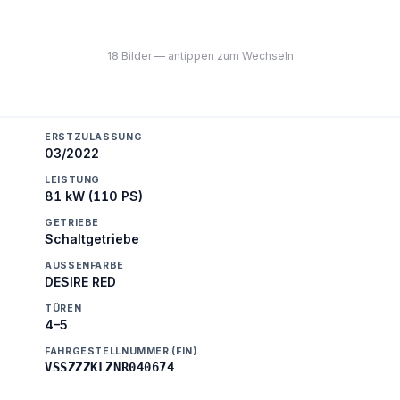
18 Bilder — antippen zum Wechseln
ERSTZULASSUNG
03/2022
LEISTUNG
81 kW (110 PS)
GETRIEBE
Schaltgetriebe
AUSSENFARBE
DESIRE RED
TÜREN
4–5
FAHRGESTELLNUMMER (FIN)
VSSZZZKLZNR040674