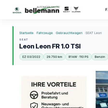
Zum Inhalt springen
Startseite
Fahrzeuge
Gebrauchtwagen
SEAT Leon
SEAT
Leon Leon FR 1.0 TSI
EZ 03/2022
29.750 km
81 kW · 110 PS
Benzin