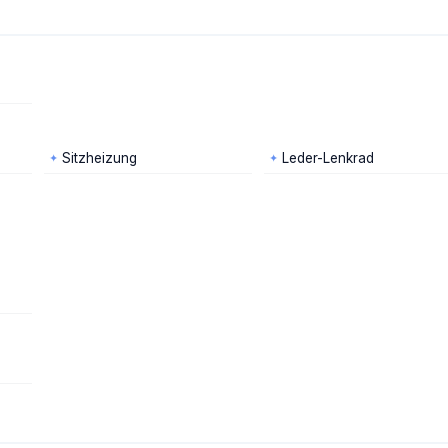
Sitzheizung
Leder-Lenkrad
✦
✦