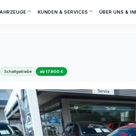
FAHRZEUGE
KUNDEN & SERVICES
ÜBER UNS & I
Schaltgetriebe
ab 17.800 €