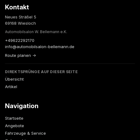
Kontakt
Neues Sträßel 5
69168 Wiesloch
Automobilsalon W. Bellemann e.K.
+49622292170
info@automobilsalon-bellemann.de
Route planen →
DIREKTSPRÜNGE AUF DIESER SEITE
Übersicht
Artikel
Navigation
Startseite
Angebote
Fahrzeuge & Service