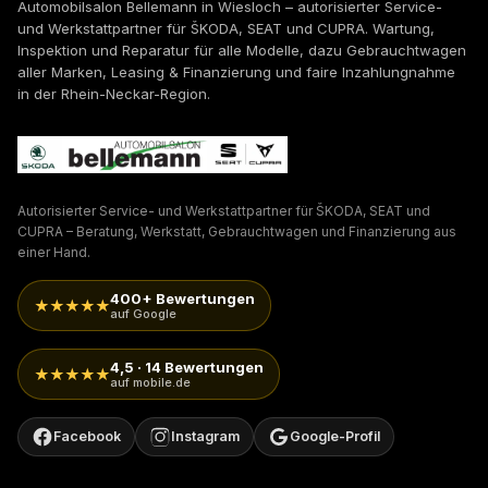
Automobilsalon Bellemann in Wiesloch – autorisierter Service-
und Werkstattpartner für ŠKODA, SEAT und CUPRA. Wartung,
Inspektion und Reparatur für alle Modelle, dazu Gebrauchtwagen
aller Marken, Leasing & Finanzierung und faire Inzahlungnahme
in der Rhein-Neckar-Region.
Autorisierter Service- und Werkstattpartner für ŠKODA, SEAT und
CUPRA – Beratung, Werkstatt, Gebrauchtwagen und Finanzierung aus
einer Hand.
400+ Bewertungen
★★★★★
auf Google
4,5 · 14 Bewertungen
★★★★★
auf mobile.de
Facebook
Instagram
Google-Profil