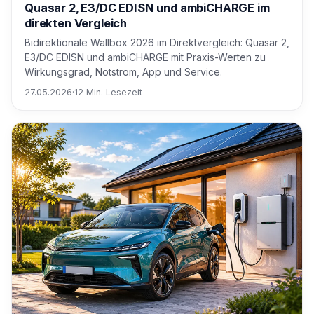
Quasar 2, E3/DC EDISN und ambiCHARGE im
direkten Vergleich
Bidirektionale Wallbox 2026 im Direktvergleich: Quasar 2,
E3/DC EDISN und ambiCHARGE mit Praxis-Werten zu
Wirkungsgrad, Notstrom, App und Service.
27.05.2026
·
12 Min. Lesezeit