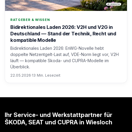
RATGEBER & WISSEN
Bidirektionales Laden 2026: V2H und V2G in
Deutschland — Stand der Technik, Recht und
kompatible Modelle
Bidirektionales Laden 2026: EnWG-Novelle hebt
doppelte Netzentgelt-Last auf, VDE-Norm liegt vor, V2H
läuft — kompatible Skoda- und CUPRA-Modelle im
Überblick.
22.05.2026
·
13 Min. Lesezeit
Ihr Service- und Werkstattpartner für
ŠKODA, SEAT und CUPRA in Wiesloch