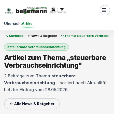
Zum Inhalt springen
Übersicht
Artikel
Startseite
·
News & Ratgeber
·
Thema: steuerbare Verbrauchse
#steuerbare Verbrauchseinrichtung
Artikel zum Thema „steuerbare
Verbrauchseinrichtung"
2 Beiträge zum Thema
steuerbare
Verbrauchseinrichtung
– sortiert nach Aktualität.
Letzter Eintrag vom 28.05.2026.
← Alle News & Ratgeber