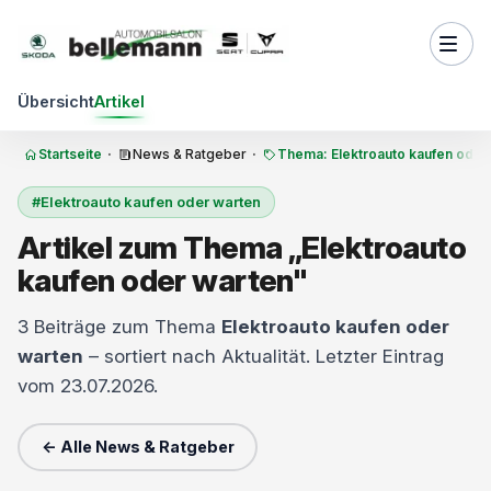
Zum Inhalt springen
Übersicht
Artikel
Startseite
·
News & Ratgeber
·
Thema: Elektroauto kaufen oder
#Elektroauto kaufen oder warten
Artikel zum Thema „Elektroauto
kaufen oder warten"
3 Beiträge zum Thema
Elektroauto kaufen oder
warten
– sortiert nach Aktualität. Letzter Eintrag
vom 23.07.2026.
← Alle News & Ratgeber