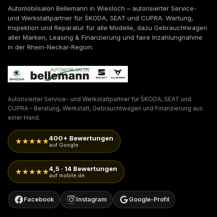
Automobilsalon Bellemann in Wiesloch – autorisierter Service-
und Werkstattpartner für ŠKODA, SEAT und CUPRA. Wartung,
Inspektion und Reparatur für alle Modelle, dazu Gebrauchtwagen
aller Marken, Leasing & Finanzierung und faire Inzahlungnahme
in der Rhein-Neckar-Region.
Autorisierter Service- und Werkstattpartner für ŠKODA, SEAT und
CUPRA – Beratung, Werkstatt, Gebrauchtwagen und Finanzierung aus
einer Hand.
400+ Bewertungen
★★★★★
auf Google
4,5 · 14 Bewertungen
★★★★★
auf mobile.de
Facebook
Instagram
Google-Profil