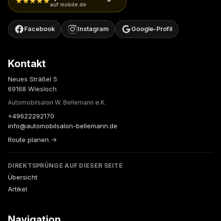
★★★★★
auf mobile.de
Facebook
Instagram
Google-Profil
Kontakt
Neues Sträßel 5
69168 Wiesloch
Automobilsalon W. Bellemann e.K.
+49622292170
info@automobilsalon-bellemann.de
Route planen →
DIREKTSPRÜNGE AUF DIESER SEITE
Übersicht
Artikel
Navigation