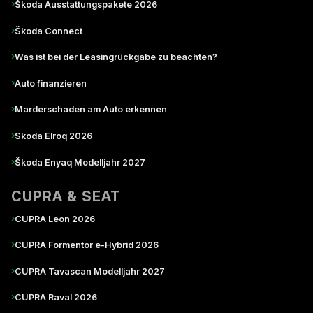
›
Škoda Ausstattungspakete 2026
›
Škoda Connect
›
Was ist bei der Leasingrückgabe zu beachten?
›
Auto finanzieren
›
Marderschaden am Auto erkennen
›
Skoda Elroq 2026
›
Škoda Enyaq Modelljahr 2027
CUPRA & SEAT
›
CUPRA Leon 2026
›
CUPRA Formentor e-Hybrid 2026
›
CUPRA Tavascan Modelljahr 2027
›
CUPRA Raval 2026