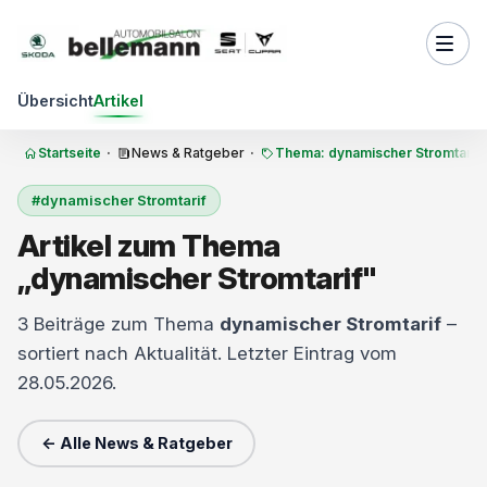
Zum Inhalt springen
Übersicht
Artikel
Startseite
·
News & Ratgeber
·
Thema: dynamischer Stromtarif
#dynamischer Stromtarif
Artikel zum Thema
„dynamischer Stromtarif"
3 Beiträge zum Thema
dynamischer Stromtarif
–
sortiert nach Aktualität. Letzter Eintrag vom
28.05.2026.
← Alle News & Ratgeber