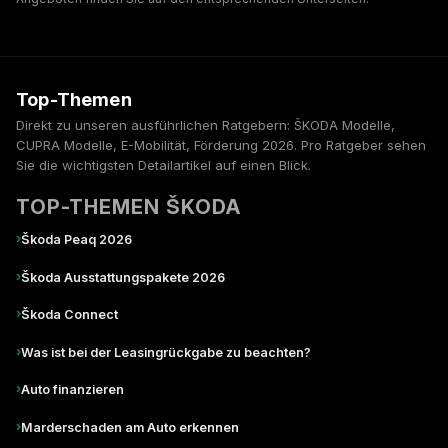
Top-Themen
Direkt zu unseren ausführlichen Ratgebern: ŠKODA Modelle,
CUPRA Modelle, E-Mobilität, Förderung 2026. Pro Ratgeber sehen
Sie die wichtigsten Detailartikel auf einen Blick.
TOP-THEMEN ŠKODA
›
Škoda Peaq 2026
›
Škoda Ausstattungspakete 2026
›
Škoda Connect
›
Was ist bei der Leasingrückgabe zu beachten?
›
Auto finanzieren
›
Marderschaden am Auto erkennen