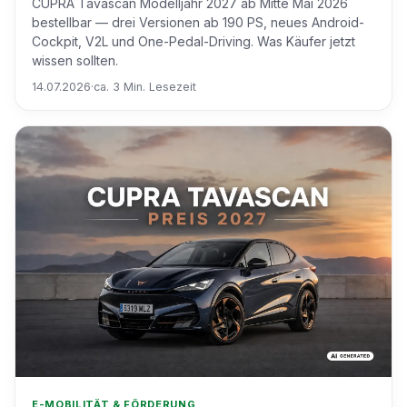
CUPRA Tavascan Modelljahr 2027 ab Mitte Mai 2026
bestellbar — drei Versionen ab 190 PS, neues Android-
Cockpit, V2L und One-Pedal-Driving. Was Käufer jetzt
wissen sollten.
14.07.2026
·
ca. 3 Min. Lesezeit
E-MOBILITÄT & FÖRDERUNG