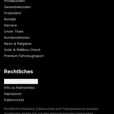
Privatkunden
Gewerbekunden
Probefahrt
Kontakt
Karriere
Unser Team
Kundenstimmen
News & Ratgeber
Solar & Wallbox Check
Premium Fahrzeugreport
Rechtliches
Cookie-Einstellungen
Info zu Partnerlinks
Impressum
Datenschutz
Rechtliche Hinweise, Datenschutz und Transparenz zu unseren
Angeboten finden Sie auf den entsprechenden Unterseiten.