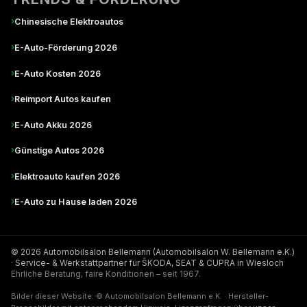
›
Chinesische Elektroautos
›
E-Auto-Förderung 2026
›
E-Auto Kosten 2026
›
Reimport Autos kaufen
›
E-Auto Akku 2026
›
Günstige Autos 2026
›
Elektroauto kaufen 2026
›
E-Auto zu Hause laden 2026
© 2026 Automobilsalon Bellemann (Automobilsalon W. Bellemann e.K.)
· Service- & Werkstattpartner für ŠKODA, SEAT & CUPRA in Wiesloch
Ehrliche Beratung, faire Konditionen – seit 1967.
Bilder dieser Website: © Automobilsalon Bellemann e.K. · Hersteller-