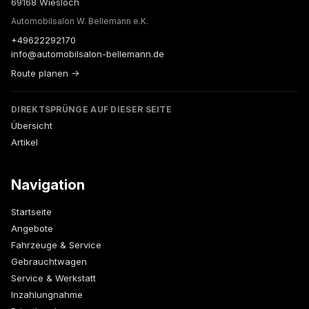
69168 Wiesloch
Automobilsalon W. Bellemann e.K.
+49622292170
info@automobilsalon-bellemann.de
Route planen →
DIREKTSPRÜNGE AUF DIESER SEITE
Übersicht
Artikel
Navigation
Startseite
Angebote
Fahrzeuge & Service
Gebrauchtwagen
Service & Werkstatt
Inzahlungnahme