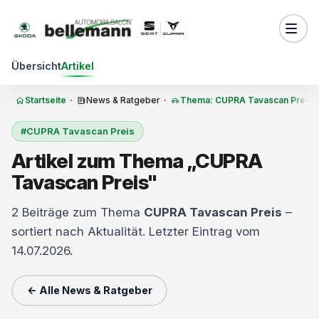
Zum Inhalt springen
Übersicht
Artikel
Startseite
·
News & Ratgeber
·
Thema: CUPRA Tavascan Preis
#CUPRA Tavascan Preis
Artikel zum Thema „CUPRA
Tavascan Preis"
2 Beiträge zum Thema
CUPRA Tavascan Preis
–
sortiert nach Aktualität. Letzter Eintrag vom
14.07.2026.
← Alle News & Ratgeber