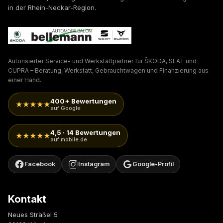
in der Rhein-Neckar-Region.
Autorisierter Service- und Werkstattpartner für ŠKODA, SEAT und
CUPRA – Beratung, Werkstatt, Gebrauchtwagen und Finanzierung aus
einer Hand.
400+ Bewertungen
★★★★★
auf Google
4,5 · 14 Bewertungen
★★★★★
auf mobile.de
Facebook
Instagram
Google-Profil
Kontakt
Neues Sträßel 5