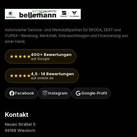
Autorisierter Service- und Werkstattpartner für ŠKODA, SEAT und
CUPRA – Beratung, Werkstatt, Gebrauchtwagen und Finanzierung aus
einer Hand.
400+ Bewertungen
★★★★★
auf Google
4,5 · 14 Bewertungen
★★★★★
auf mobile.de
Facebook
Instagram
Google-Profil
Kontakt
Neues Sträßel 5
69168 Wiesloch