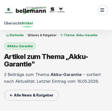
Zum Inhalt springen
Übersicht
Artikel
Startseite
·
News & Ratgeber
·
Thema: Akku-Garantie
#Akku-Garantie
Artikel zum Thema „Akku-
Garantie"
2 Beiträge zum Thema
Akku-Garantie
– sortiert
nach Aktualität. Letzter Eintrag vom 16.05.2026.
← Alle News & Ratgeber