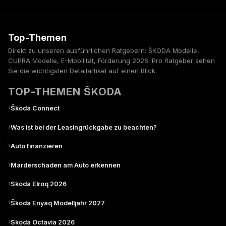
Top-Themen
Direkt zu unseren ausführlichen Ratgebern: ŠKODA Modelle,
CUPRA Modelle, E-Mobilität, Förderung 2026. Pro Ratgeber sehen
Sie die wichtigsten Detailartikel auf einen Blick.
TOP-THEMEN ŠKODA
›
Škoda Connect
›
Was ist bei der Leasingrückgabe zu beachten?
›
Auto finanzieren
›
Marderschaden am Auto erkennen
›
Skoda Elroq 2026
›
Škoda Enyaq Modelljahr 2027
›
Skoda Octavia 2026