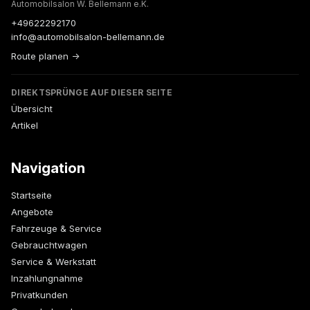
Automobilsalon W. Bellemann e.K.
+49622292170
info@automobilsalon-bellemann.de
Route planen →
DIREKTSPRÜNGE AUF DIESER SEITE
Übersicht
Artikel
Navigation
Startseite
Angebote
Fahrzeuge & Service
Gebrauchtwagen
Service & Werkstatt
Inzahlungnahme
Privatkunden