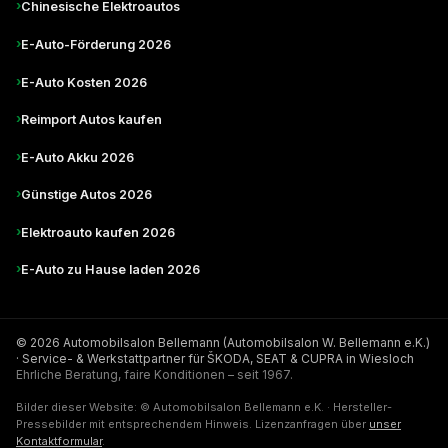
›
Chinesische Elektroautos
›
E-Auto-Förderung 2026
›
E-Auto Kosten 2026
›
Reimport Autos kaufen
›
E-Auto Akku 2026
›
Günstige Autos 2026
›
Elektroauto kaufen 2026
›
E-Auto zu Hause laden 2026
© 2026 Automobilsalon Bellemann (Automobilsalon W. Bellemann e.K.)
· Service- & Werkstattpartner für ŠKODA, SEAT & CUPRA in Wiesloch
Ehrliche Beratung, faire Konditionen – seit 1967.
Bilder dieser Website: © Automobilsalon Bellemann e.K. · Hersteller-
Pressebilder mit entsprechendem Hinweis. Lizenzanfragen über
unser
Kontaktformular
.