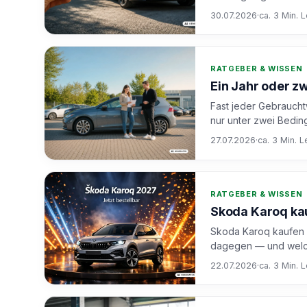
30.07.2026
·
ca. 3 Min. 
RATGEBER & WISSEN
Ein Jahr oder 
Fast jeder Gebraucht
nur unter zwei Bedin
27.07.2026
·
ca. 3 Min. L
RATGEBER & WISSEN
Skoda Karoq kau
Skoda Karoq kaufen o
dagegen — und welch
22.07.2026
·
ca. 3 Min. 