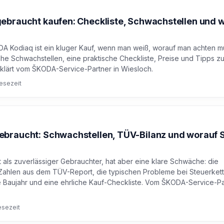
braucht kaufen: Checkliste, Schwachstellen und 
A Kodiaq ist ein kluger Kauf, wenn man weiß, worauf man achten m
che Schwachstellen, eine praktische Checkliste, Preise und Tipps zu
erklärt vom ŠKODA-Service-Partner in Wiesloch.
Lesezeit
braucht: Schwachstellen, TÜV-Bilanz und worauf S
 als zuverlässiger Gebrauchter, hat aber eine klare Schwäche: die
Zahlen aus dem TÜV-Report, die typischen Probleme bei Steuerket
ge Baujahr und eine ehrliche Kauf-Checkliste. Vom ŠKODA-Service-Pa
esezeit