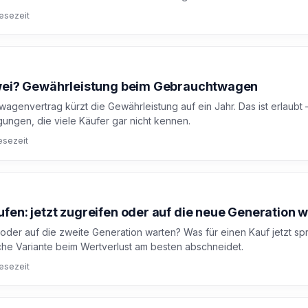
Lesezeit
zwei? Gewährleistung beim Gebrauchtwagen
wagenvertrag kürzt die Gewährleistung auf ein Jahr. Das ist erlaubt
gungen, die viele Käufer gar nicht kennen.
esezeit
fen: jetzt zugreifen oder auf die neue Generation 
der auf die zweite Generation warten? Was für einen Kauf jetzt spr
e Variante beim Wertverlust am besten abschneidet.
Lesezeit