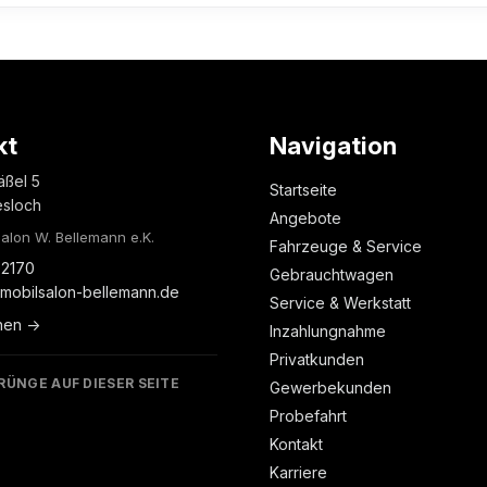
kt
Navigation
äßel 5
Startseite
esloch
Angebote
alon W. Bellemann e.K.
Fahrzeuge & Service
2170
Gebrauchtwagen
mobilsalon-bellemann.de
Service & Werkstatt
nen →
Inzahlungnahme
Privatkunden
RÜNGE AUF DIESER SEITE
Gewerbekunden
Probefahrt
Kontakt
Karriere