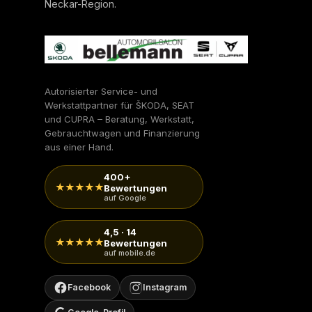
Neckar-Region.
Autorisierter Service- und
Werkstattpartner für ŠKODA, SEAT
und CUPRA – Beratung, Werkstatt,
Gebrauchtwagen und Finanzierung
aus einer Hand.
400+
★★★★★
Bewertungen
auf Google
4,5 · 14
★★★★★
Bewertungen
auf mobile.de
Facebook
Instagram