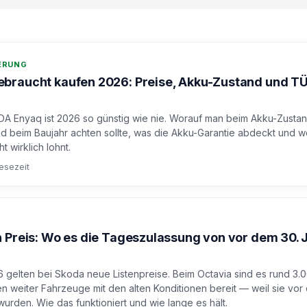
DERUNG
braucht kaufen 2026: Preise, Akku-Zustand und T
A Enyaq ist 2026 so günstig wie nie. Worauf man beim Akku-Zustan
 beim Baujahr achten sollte, was die Akku-Garantie abdeckt und w
t wirklich lohnt.
Lesezeit
 Preis: Wo es die Tageszulassung von vor dem 30. J
26 gelten bei Skoda neue Listenpreise. Beim Octavia sind es rund 3.
n weiter Fahrzeuge mit den alten Konditionen bereit — weil sie vor
urden. Wie das funktioniert und wie lange es hält.