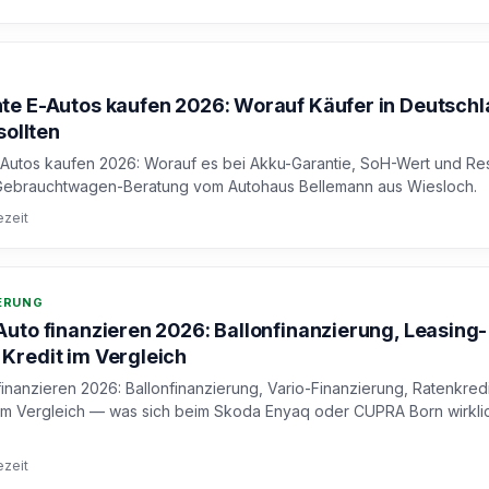
e E-Autos kaufen 2026: Worauf Käufer in Deutsch
sollten
Autos kaufen 2026: Worauf es bei Akku-Garantie, SoH-Wert und Re
Gebrauchtwagen-Beratung vom Autohaus Bellemann aus Wiesloch.
ezeit
DERUNG
uto finanzieren 2026: Ballonfinanzierung, Leasing-
Kredit im Vergleich
inanzieren 2026: Ballonfinanzierung, Vario-Finanzierung, Ratenkred
m Vergleich — was sich beim Skoda Enyaq oder CUPRA Born wirkli
ezeit