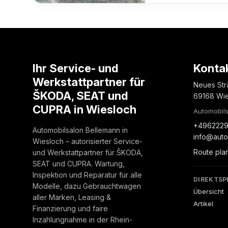
Ihr Service- und
Konta
Werkstattpartner für
Neues Str
ŠKODA, SEAT und
69168 Wi
CUPRA in Wiesloch
Automobils
+4962229
Automobilsalon Bellemann in
info@auto
Wiesloch – autorisierter Service-
Route pla
und Werkstattpartner für ŠKODA,
SEAT und CUPRA. Wartung,
Inspektion und Reparatur für alle
DIREKTSP
Modelle, dazu Gebrauchtwagen
Übersicht
aller Marken, Leasing &
Artikel
Finanzierung und faire
Inzahlungnahme in der Rhein-