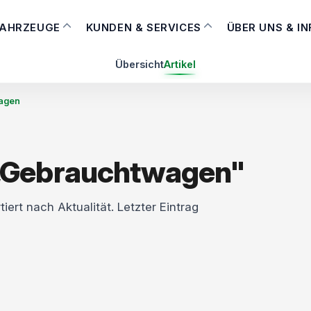
FAHRZEUGE
KUNDEN & SERVICES
ÜBER UNS & I
Übersicht
Artikel
agen
 „Gebrauchtwagen"
tiert nach Aktualität. Letzter Eintrag