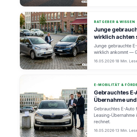
RATGEBER & WISSEN
Junge gebraucht
wirklich achten 
Junge gebrauchte E-
wirklich ankommt — 
16.05.2026
·
18 Min. Les
E-MOBILITÄT & FÖR
Gebrauchtes E-A
Übernahme und 
Gebrauchtes E-Auto f
Leasing-Übernahme i
rechnet.
16.05.2026
·
13 Min. Les