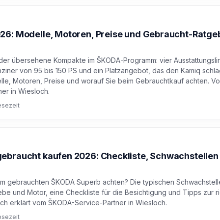
6: Modelle, Motoren, Preise und Gebraucht-Ratge
 der übersehene Kompakte im ŠKODA-Programm: vier Ausstattungsli
nziner von 95 bis 150 PS und ein Platzangebot, das den Kamiq schlä
lle, Motoren, Preise und worauf Sie beim Gebrauchtkauf achten. V
er in Wiesloch.
esezeit
ebraucht kaufen 2026: Checkliste, Schwachstellen
m gebrauchten ŠKODA Superb achten? Die typischen Schwachstell
be und Motor, eine Checkliste für die Besichtigung und Tipps zur r
ich erklärt vom ŠKODA-Service-Partner in Wiesloch.
esezeit