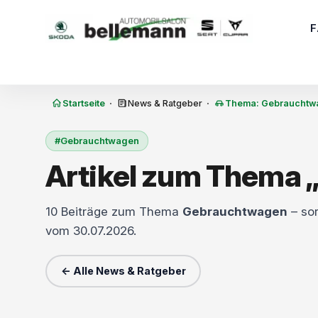
Zum Inhalt springen
·
·
Startseite
News & Ratgeber
Thema: Gebrauchtw
#Gebrauchtwagen
Artikel zum Thema
10 Beiträge zum Thema
Gebrauchtwagen
– sor
vom 30.07.2026.
← Alle News & Ratgeber